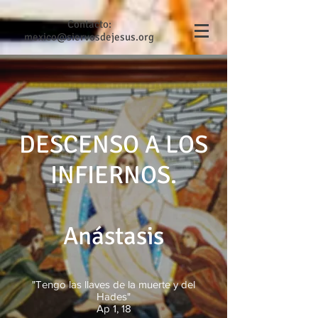
Contacto:
mexico@siervosdejesus.org
DESCENSO A LOS
INFIERNOS.
Anástasis
"Tengo las llaves de la muerte y del
Hades"
Ap 1, 18