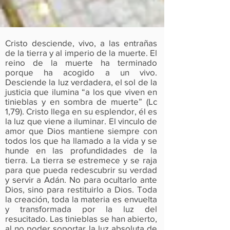
Cristo desciende, vivo, a las entrañas
de la tierra y al imperio de la muerte. El
reino de la muerte ha terminado
porque ha acogido a un vivo.
Desciende la luz verdadera, el sol de la
justicia que ilumina “a los que viven en
tinieblas y en sombra de muerte” (Lc
1,79). Cristo llega en su esplendor, él es
la luz que viene a iluminar. El vinculo de
amor que Dios mantiene siempre con
todos los que ha llamado a la vida y se
hunde en las profundidades de la
tierra. La tierra se estremece y se raja
para que pueda redescubrir su verdad
y servir a Adán. No para ocultarlo ante
Dios, sino para restituirlo a Dios. Toda
la creación, toda la materia es envuelta
y transformada por la luz del
resucitado. Las tinieblas se han abierto,
al no poder soportar la luz absoluta de