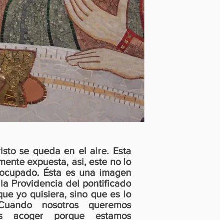
sto se queda en el aire. Esta
ente expuesta, asi, este no lo
 ocupado. Ésta es una imagen
la Providencia del pontificado
que yo quisiera, sino que es lo
uando nosotros queremos
s acoger porque estamos