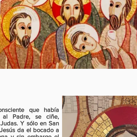
nsciente que había
 al Padre, se ciñe,
á Judas. Y sólo en San
Jesús da el bocado a
iona y sin embargo el