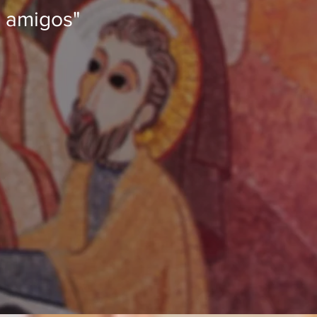
o amigos"