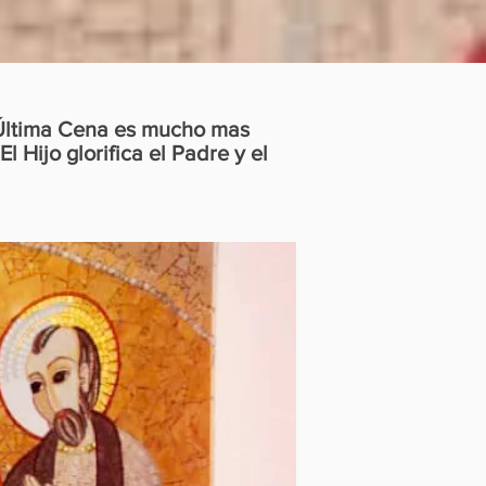
a Última Cena es mucho mas
l Hijo glorifica el Padre y el