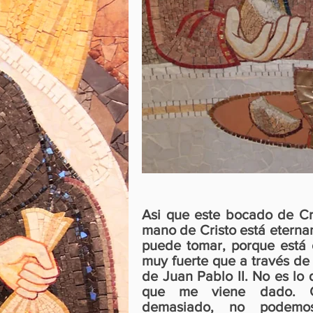
Asi que este bocado de Cri
mano de Cristo está eternam
puede tomar, porque está
muy fuerte que a través de 
de Juan Pablo II. No es lo 
que me viene dado. C
demasiado, no podemo