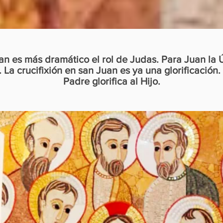
an es más dramático el rol de Judas. Para Juan l
 La crucifixión en san Juan es ya una glorificación. E
Padre glorifica al Hijo.