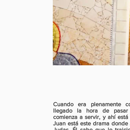
Cuando era plenamente co
llegado la hora de pasar
comienza a servir, y ahí est
Juan está este drama donde 
Judas. Él sabe que lo traic