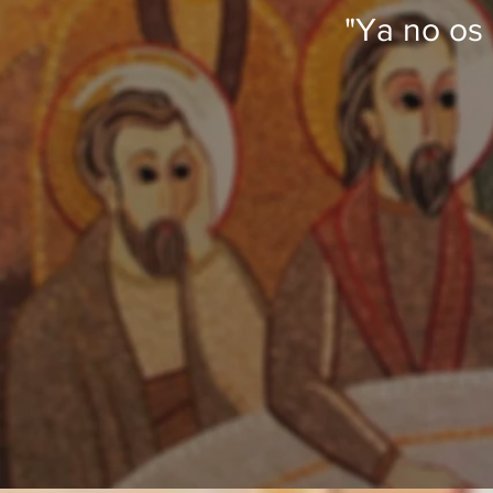
"Ya no os 