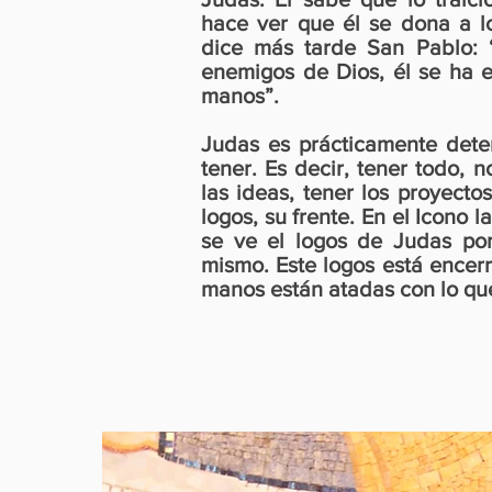
hace ver que él se dona a l
dice más tarde San Pablo:
enemigos de Dios, él se ha 
manos”.
Judas es prácticamente dete
tener. Es decir, tener todo, n
las ideas, tener los proyecto
logos, su frente. En el Icono l
se ve el logos de Judas por
mismo. Este logos está encer
manos están atadas con lo qu