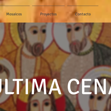
Mosaicos
Proyectos
Contacto
ÚLTIMA CEN