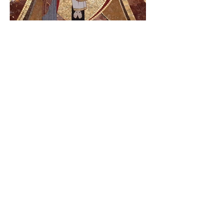
Parroquia San Felipe